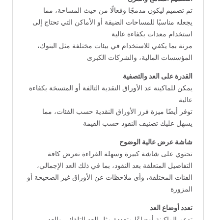
‎ تم تصميم ليكون مدمجًا وفعالًا من حيث المساحة، مما
يجعله مناسبًا للمساحات الضيقة أو الأماكن التي تحتاج إلى
استخدام معدات بكفاءة عالية
مرنة بما يكفي للاستخدام في بيئات مختلفة مثل البنوك،
المؤسسات المالية، والشركات الكبرى
القدرة على العد والتصفية
‎ يمكن للماكينة عد الأوراق النقدية التالفة أو المتسخة بكفاءة
عالية
‎ توفر أيضًا ميزة فرز الأوراق النقدية حسب الفئات، مما
يسهل عليك تصنيف النقود حسب القيمة
شاشة عرض عالية الوضوح
‎ تحتوي على شاشة كبيرة وسهلة القراءة تعرض كافة
التفاصيل المتعلقة بعد النقود، بما في ذلك العد الإجمالي،
الفئات المختلفة، وأي ملاحظات عن الأوراق غير الصحيحة أو
المزورة
تعدد أوضاع العد
‎ تدعم الماكينة أوضاعًا متعددة مثل العد التلقائي والعد