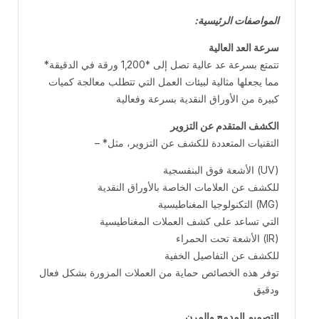
:المواصفات الرئيسية
سرعة العد العالية
‎ تتمتع بسرعة عد عالية تصل إلى *1,200 ورقة في الدقيقة*
مما يجعلها مثالية لبيئات العمل التي تتطلب معالجة كميات
كبيرة من الأوراق النقدية بسرعة وفعالية
الكشف المتقدم عن التزوير
‎ – *التقنيات المتعددة للكشف عن التزوير، مثل
الأشعة فوق البنفسجية (UV)
للكشف عن العلامات الخاصة بالأوراق النقدية
التكنولوجيا المغناطيسية (MG)
التي تساعد على كشف العملات المغناطيسية
الأشعة تحت الحمراء (IR)
للكشف عن التفاصيل الخفية
توفر هذه الخصائص حماية من العملات المزورة بشكل فعال
ودقيق
التصميم المدمج والمرن