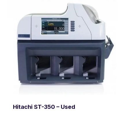
Hitachi ST-350 – Used