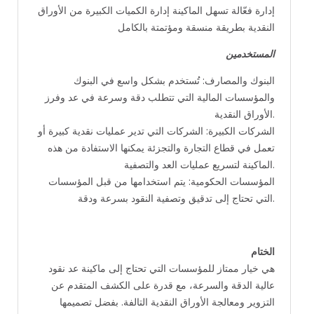
إدارة فعّالة تسهل الماكينة إدارة الكميات الكبيرة من الأوراق
النقدية بطريقة منسقة ومؤتمتة بالكامل
المستخدمين
البنوك والمصارف: تُستخدم بشكل واسع في البنوك
والمؤسسات المالية التي تتطلب دقة وسرعة في عد وفرز
الأوراق النقدية.
الشركات الكبيرة: الشركات التي تدير عمليات نقدية كبيرة أو
تعمل في قطاع التجارة والتجزئة يمكنها الاستفادة من هذه
الماكينة لتسريع عمليات العد والتصفية.
المؤسسات الحكومية: يتم استخدامها من قبل المؤسسات
التي تحتاج إلى تدقيق وتصفية النقود بسرعة ودقة.
الختام
هي خيار ممتاز للمؤسسات التي تحتاج إلى ماكينة عد نقود
عالية الدقة والسرعة، مع قدرة على الكشف المتقدم عن
التزوير ومعالجة الأوراق النقدية التالفة. بفضل تصميمها