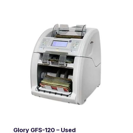
Glory GFS-120 – Used