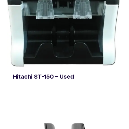
Hitachi ST-150 – Used